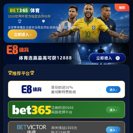
sunbet(中国区)官方网站
采购招标
采购公告
采购结果
供应商库