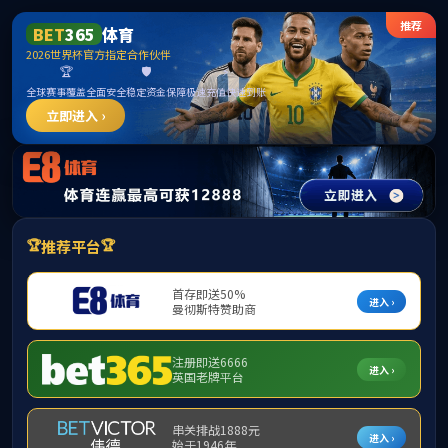
sunbet(中国区)官方网站
走进企业
集团简介
组织机构
所属企业