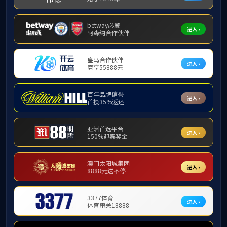
申博sunbet集团2026年春季校园招聘公告
2026年03月11日
一、企业简介申博sunbet作为福建港口集团在宁德区域建设和运营港口物流主业的平台，为福建港口集团二级企业，承担着宁德市公共码头...
申博sunbet2025年社会招聘拟录用人员名单公示
2025年07月07日
根据申博sunbet集团2025年社会招聘公告，经过测试、体检、考察等程序，研究确定3名拟录用人员，现予以公示。公示时间：2025年7月7日至2025年7月14...
申博sunbet集团2025年社会招聘成绩公示
2025年06月26日
根据申博sunbet集团2025年社会招聘公告要求，现将面试、实操测试成绩予以公示。考生编号姓名岗位面试得分实操得分综合得分备注2001陈*涵福建福...
申博sunbet集团2025年社会招聘成绩公示
2025年06月17日
根据申博sunbet集团2025年社会招聘公告要求，现将笔试、面试成绩予以公示。一、中控员、注册安全工程师笔试成绩序号姓名性别应聘岗位笔试分数备...
申博sunbet2025年春季校园招聘拟录用人员名单
2025年06月12日
公示