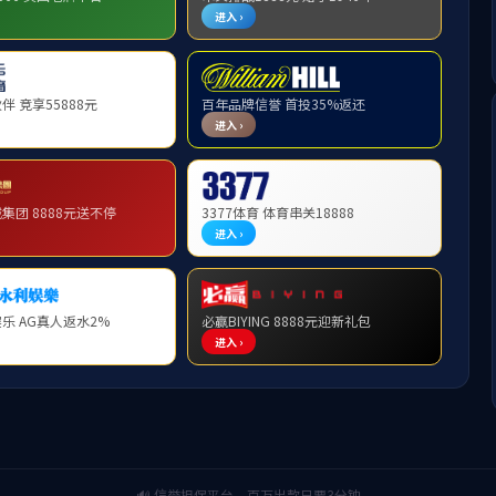
25年社会招聘拟录用人员名单公示
2025年社会招聘成绩公示