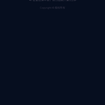
2025年社会招聘成绩公示
025年春季校园招聘拟录用人员名单公示
团2025年春季校园招聘面试成绩公示
024年春季校园招聘拟录用人员名单公示