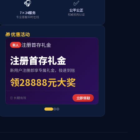
首页 / 人才招聘 /
招聘公示
2025年07月07日
根据申博sunbet集团2025年社会招聘公告，经过测试、体检、考察等程序，研究确定3名拟录用人员，现予以公示。公示时间：2025年7月7日至2025年7月14...
2025年06月26日
根据申博sunbet集团2025年社会招聘公告要求，现将面试、实操测试成绩予以公示。考生编号姓名岗位面试得分实操得分综合得分备注2001陈*涵福建福...