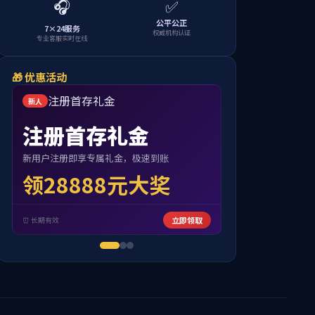
首页 / 新闻资讯 /
通知公告
岸电设备采购安装项目询价结果公示
bet集团
采购项目
询价工作于
202
6
年
04
月
8
日
15
：
0
0在
参与报价，
资格均符合询价文件要求，各家报