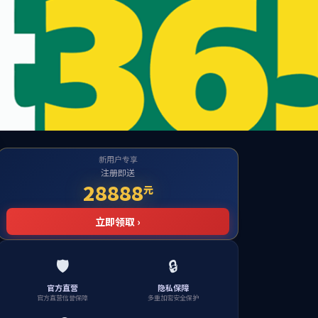
们
人才招聘