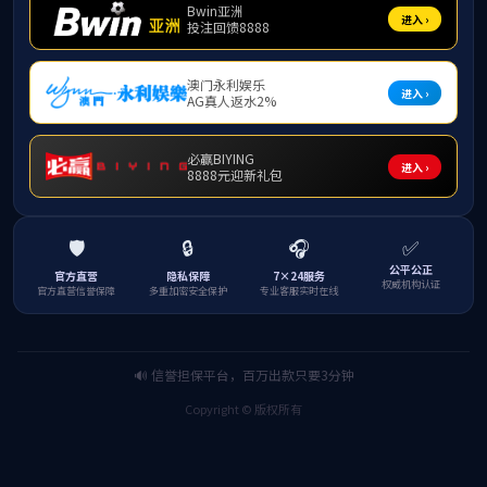
实施周期
：合同签订后
20个日历日内，完成成熟软件产品的部
署、与现有各系统的接口联调、系统调试、用户培训，并交付试运行。
验收标准：
1. 所投软件产品须为已商业化、并具备成功应用案例的成熟产
品，其所有功能模块必须完整实现。
2. 系统须与前端集装箱作业监控系统、码头TOS系统、海关系统实
现成功对接，数据流转准确、稳定。
3. 项目最终验收合格标准为：系统通过为期2个月的试运行考核，
期间无因软件平台自身原因导致的系统崩溃、业务长时间停滞或核心功能
模块失效等重大故障。
4. 维护要求：项目最终验收合格后，提供贰年免费维保服务。
二、供应商资格要求
供应商须同时满足以下全部条件，方可参与报价：