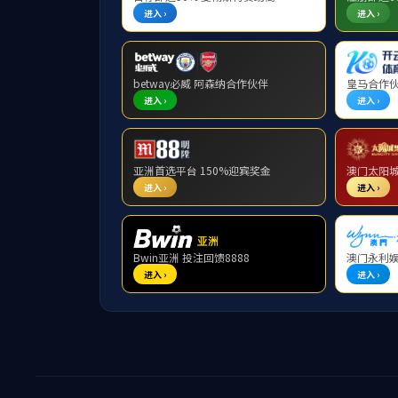
采购招标
采购结果
采购公告
采购结果
供应商库
申博sun
采购监督
霞浦公司综合楼
公司物资（服务