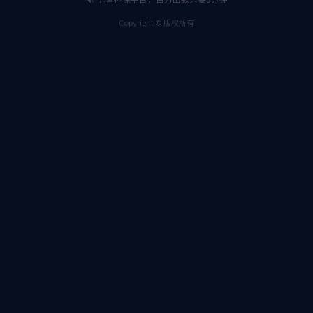
整
（
¥：444000）。
，公示期
3天。对中选结果有异议者，可在公示
博sunbet霞浦分公司综合管理部
0593-8679599
9号泊位东护岸道路修复硬化项目中标候选人公示（暨中标结果公示）