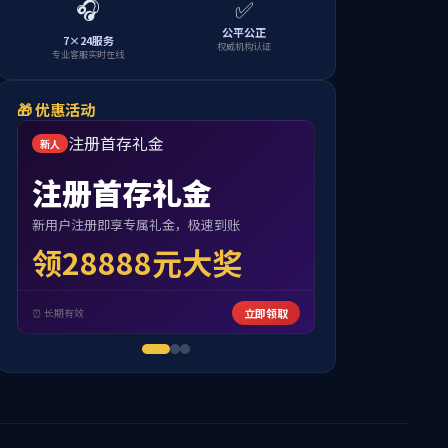
首页 / 走进企业 /
所属企业
鲜一条街”招商引资
bet集团