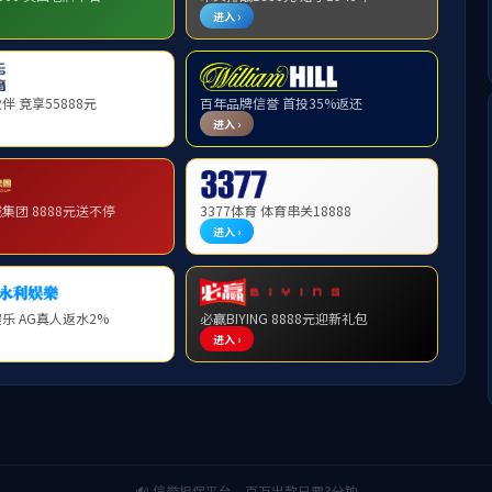
乡村振兴|申博sunbet助力“海
日期：2024-10-25 来自：申博sun