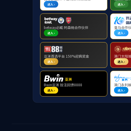
走进企业
所属企业
集团简介
组织机构
所属企业