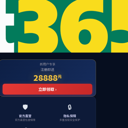
们
人才招聘