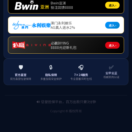
要坚持为民务实清廉，切实转变工作作风，做到讲实话、干实事，敢作
为、勇担当，言必信、行必果。
（2012年12月15日在中央经济工作会议上的讲话）
二
用人得当，就要坚持全面、历史、辩证看干部，注重一贯表现和全部
工作。对那些勇担当、有本事、坚持原则、不怕得罪人、个性鲜明的干
部，往往会出现认识不尽一致的情况，组织上一定要为他们说公道话。如
何考准考实干部政绩，也是一个难点。要改进考核方法手段，既看发展又
看基础，既看显绩又看潜绩，把民生改善、社会进步、生态效益等指标和
实绩作为重要考核内容，再也不能简单以国内生产总值增长率来论英雄
了。一些干部惯于拍脑袋决策、拍胸脯蛮干，然后拍屁股走人，留下一屁
股烂账，最后官照当照升，不负任何责任。这是不行的。我说过了，对这
种问题要实行责任制，而且要终身追究。
（2013年6月28日在全国组织工作会议上的讲话）