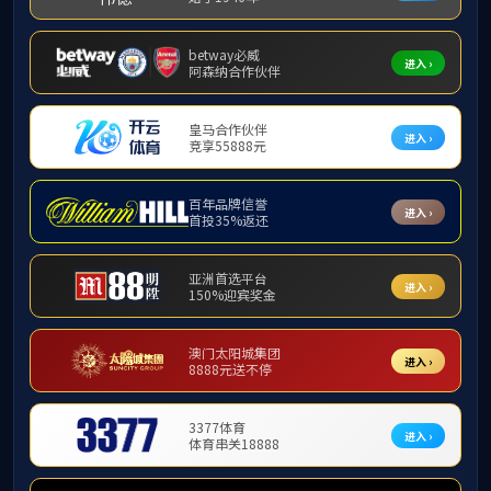
文明学习专栏
习近平新时代中国特色社会主义思想
树立和践行正确政绩观学习教育
让愿担当、敢担当、善担当蔚然成风
日期：2026-03-02 来自：申博sunbet集团
让愿担当、敢担当、善担当蔚然成风※
习近平
一
实干兴邦，空谈误国。这个道理，我们都要牢记在心。各级领导干部