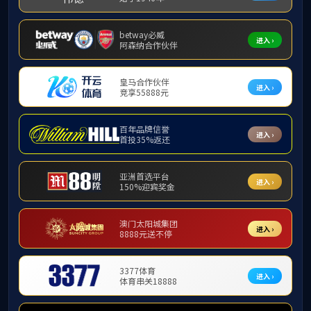
文明学习专栏
学习进行时
主题教育｜ 外代公司、外理公司党支部联合开
2023年05月22日
展“感悟文化底蕴 追忆峥嵘岁月”主题党日活动
为深入开展习近平新时代中国特色社会主义思想主题教育活动，切实提高全体党员党性修养，近日，申博sunbet集团权属外代公司、外理公司党支部赴古田...
申博sunbet集团组织观看《浴血誓言》
2022年09月06日
为迎接宣传贯彻党的二十大，发挥电影在举旗帜、聚民心、育新人、兴文化、展形象使命任务中的特殊作用，2022年9月2日下午，申博sunbet集团组织全体...
弘扬端午文化 传播浓情粽香
2022年05月31日
端午将至粽飘香，为了传承和弘扬中华传统民俗文化，营造浓厚的节日氛围，2022年5月31日，申博sunbet机关党支部联合湖滨社区开展“我们...