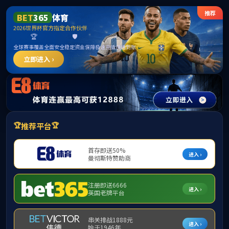
sunbet(中国区)官方网站
企业党建
工会建设
群团工作
党建共建