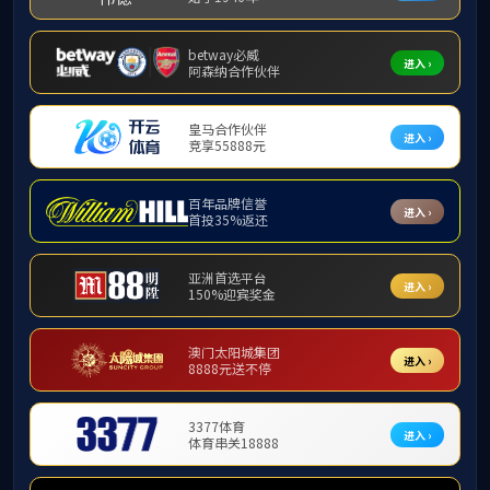
文明学习专栏
学习进行时
学习进行时｜支部学习“开篇课”第6期：坚定不移
2025年09月20日
推进高水平对外开放
学习进行时｜支部学习“开篇课”第5期：团结奋斗
2025年09月15日
是中国人民创造历史伟业的必由之路
学习进行时｜支部学习“开篇课”第4期：锲而不舍
2025年09月12日
落实中央八项规定精神