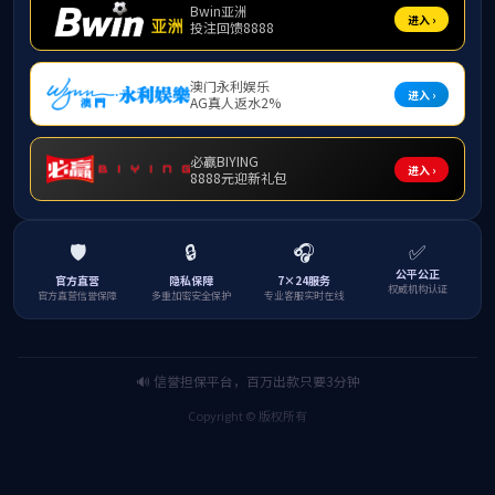
学习进行时 丨支部学习“开篇课” 第3期：健全全
2025年09月05日
面从严治党体系
学习进行时丨支部学习“开篇课”第2期：中国式现
2025年08月21日
代化
学习进行时丨支部学习“开篇课”第1期：必须坚持
2025年08月19日
守正创新
学习进行时|深入学习《习近平经济文选》，增强
2025年07月18日
做好经济工作的本领
学习进行时|党的十八大以来深入贯彻中央八项规
2025年06月12日