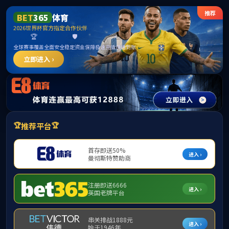
sunbet(中国区)官方网站
企业党建
工会建设
群团工作
党建共建