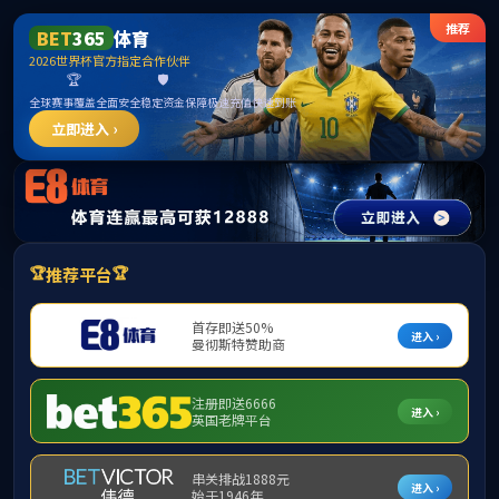
sunbet(中国区)官方网站
企业党建
工会建设
群团工作
党建共建