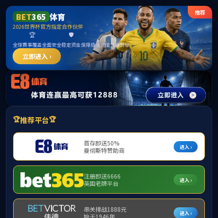
sunbet(中国区)官方网站
新闻资讯
企业动态
行业新闻
图片新闻