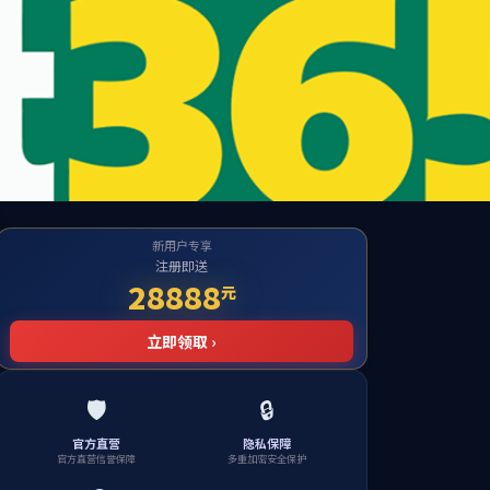
们
人才招聘