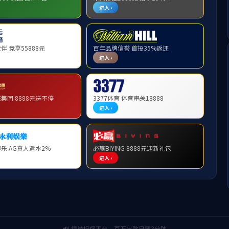
乡村振兴|下白石海鲜一条街二期项目
日期：2023-12-20 来自：申博sun