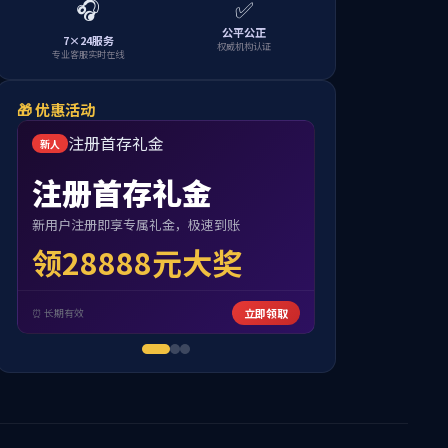
首页 / 新闻资讯 /
通知公告
采购项目询价结果公示
bet集团
泊位机器狗采购项目
询价工作于
2025年1
2
月
1日
询价方式,其中
共有
3
家单位参与报价，采用最