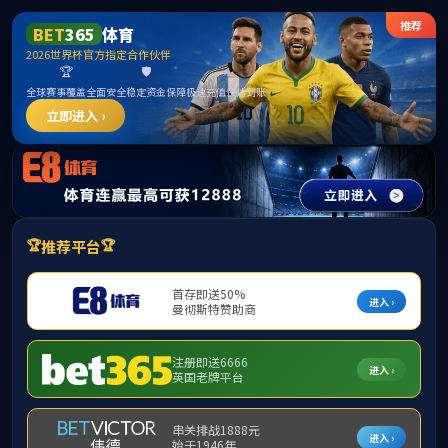
sunbet(中国区)官方网站
新闻资讯
企业动态
行业新闻
图片新闻