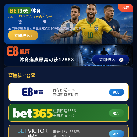
sunbet(中国区)官方网站
新闻资讯
企业动态
行业新闻
图片新闻