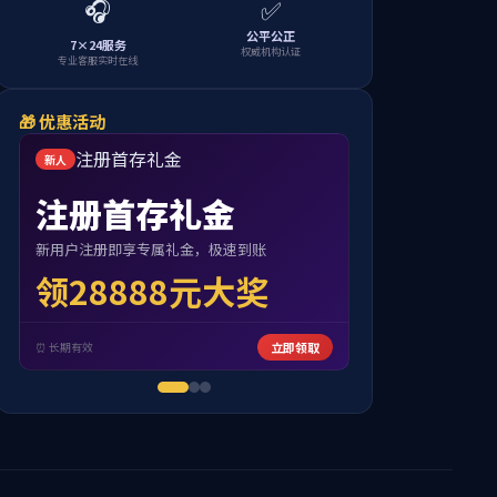
首页 /
新闻资讯
除项目询价活动终止公告
bet集团