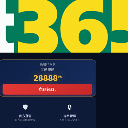
们
人才招聘