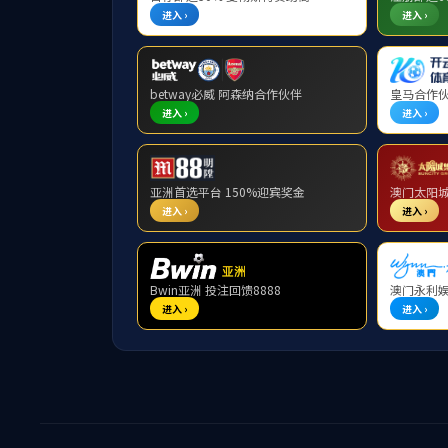
企业党建
企业党建
工会建设
党日活
群团工作
党建共建
为深入学习
文明学习专栏
日，机关支部、
党日活动。
习近平新时代中国特色社