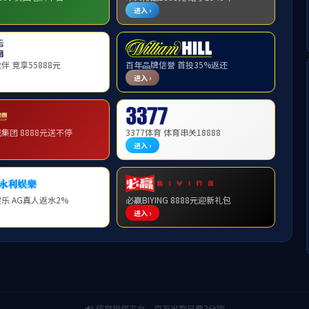
准化
｜申博sunbet集团组织开展2025年“消防宣传月”系列活
生产企业安全生产大检查联合督导检查申博sunbet集团
团召开“中秋国庆”节前安全生产工作部署会暨节前安全大检查