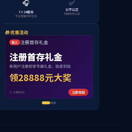
首页 /
安全生产标准化
动
2025年11月12日
动员会召开
2025年10月23日
2025年09月30日